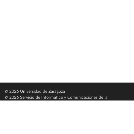
© 2026 Universidad de Zaragoza
© 2026 Servicio de Informática y Comunicaciones de la
Universidad de Zaragoza (
SICUZ
)
Universidad de Zaragoza
C/ Pedro Cerbuna, 12
ES-50009 Zaragoza
España / Spain
Tel: +34 976761000