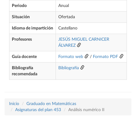
Periodo
Anual
Situación
Ofertada
Idioma de impartición
Castellano
Profesores
JESÚS MIGUEL CARNICER
ÁLVAREZ
Guía docente
Formato web
/
Formato PDF
Bibliografía
Bibliografía
recomendada
Inicio
Graduado en Matemáticas
Asignaturas del plan 453
Análisis numérico II