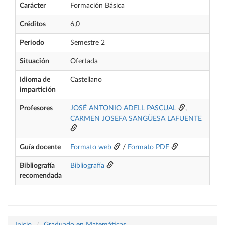
Carácter
Formación Básica
Créditos
6,0
Periodo
Semestre 2
Situación
Ofertada
Idioma de
Castellano
impartición
Profesores
JOSÉ ANTONIO ADELL PASCUAL
,
CARMEN JOSEFA SANGÜESA LAFUENTE
Guía docente
Formato web
/
Formato PDF
Bibliografía
Bibliografía
recomendada