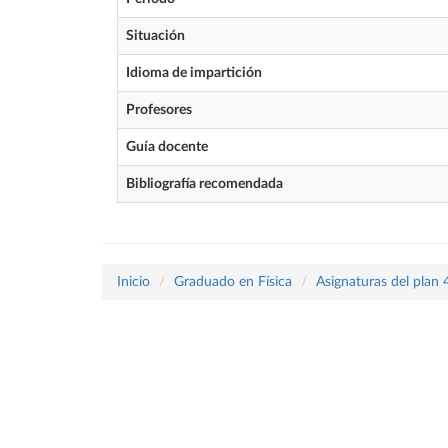
Situación
Idioma de impartición
Profesores
Guía docente
Bibliografía recomendada
Inicio
Graduado en Física
Asignaturas del plan