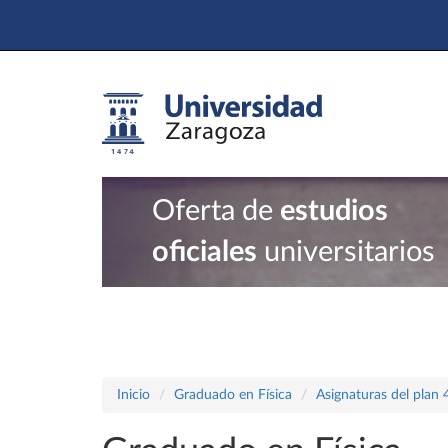
Oferta de
estudios
oficiales
universitarios
Inicio
Graduado en Física
Asignaturas del plan