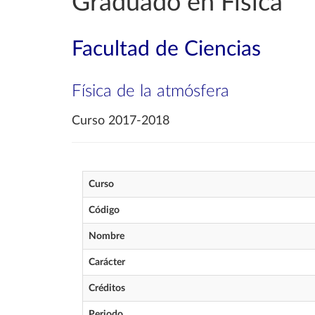
Graduado en Física
Facultad de Ciencias
Física de la atmósfera
Curso 2017-2018
Curso
Código
Nombre
Carácter
Créditos
Periodo