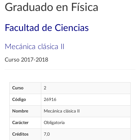
Graduado en Física
Facultad de Ciencias
Mecánica clásica II
Curso 2017-2018
Curso
2
Código
26916
Nombre
Mecánica clásica II
Carácter
Obligatoria
Créditos
7,0