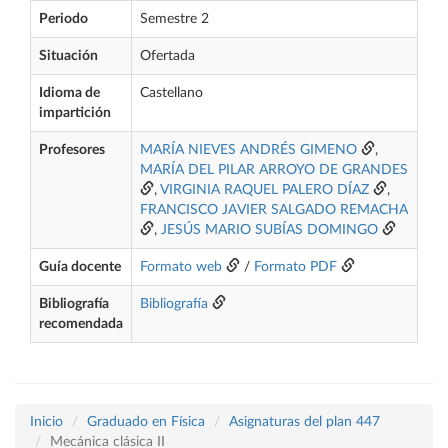
Periodo
Semestre 2
Situación
Ofertada
Idioma de
Castellano
impartición
Profesores
MARÍA NIEVES ANDRÉS GIMENO
,
MARÍA DEL PILAR ARROYO DE GRANDES
,
VIRGINIA RAQUEL PALERO DÍAZ
,
FRANCISCO JAVIER SALGADO REMACHA
,
JESÚS MARIO SUBÍAS DOMINGO
Guía docente
Formato web
/
Formato PDF
Bibliografía
Bibliografía
recomendada
Inicio
Graduado en Física
Asignaturas del plan 447
Mecánica clásica II