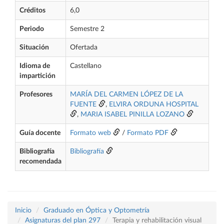
Créditos
6,0
Periodo
Semestre 2
Situación
Ofertada
Idioma de
Castellano
impartición
Profesores
MARÍA DEL CARMEN LÓPEZ DE LA
FUENTE
,
ELVIRA ORDUNA HOSPITAL
,
MARIA ISABEL PINILLA LOZANO
Guía docente
Formato web
/
Formato PDF
Bibliografía
Bibliografía
recomendada
Inicio
Graduado en Óptica y Optometría
Asignaturas del plan 297
Terapia y rehabilitación visual