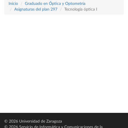
Inicio
Graduado en Óptica y Optometría
Asignaturas del plan 297
Tecnología óptica I
© 2026 Universidad de Zaragoza
© 2026 Servicio de Informática y Comunicaciones de la