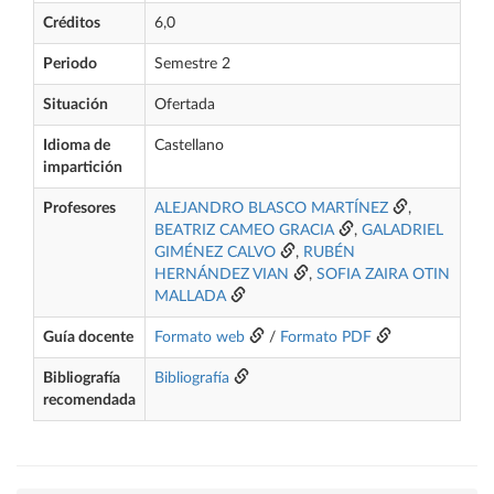
Créditos
6,0
Periodo
Semestre 2
Situación
Ofertada
Idioma de
Castellano
impartición
Profesores
ALEJANDRO BLASCO MARTÍNEZ
,
BEATRIZ CAMEO GRACIA
,
GALADRIEL
GIMÉNEZ CALVO
,
RUBÉN
HERNÁNDEZ VIAN
,
SOFIA ZAIRA OTIN
MALLADA
Guía docente
Formato web
/
Formato PDF
Bibliografía
Bibliografía
recomendada