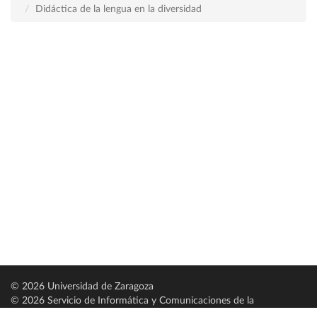
Didáctica de la lengua en la diversidad
© 2026 Universidad de Zaragoza
© 2026 Servicio de Informática y Comunicaciones de la
Universidad de Zaragoza (
SICUZ
)