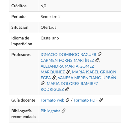
Créditos
6,0
Periodo
Semestre 2
Situación
Ofertada
Idioma de
Castellano
impartición
Profesores
IGNACIO DOMINGO BAGUER
,
CARMEN FORNS MARTÍNEZ
,
ALEJANDRA MARTA GÓMEZ
MARQUÍNEZ
,
MARIA ISABEL GRIÑON
EGEA
,
VANESA MERENCIANO URBÁN
,
MARIA DOLORES RAMIREZ
RODRIGUEZ
Guía docente
Formato web
/
Formato PDF
Bibliografía
Bibliografía
recomendada