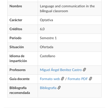
Nombre
Language and communication in the
bilingual classroom
Carácter
Optativa
Créditos
6,0
Periodo
Semestre 1
Situación
Ofertada
Idioma de
Castellano
impartición
Profesores
Miguel Ángel Benítez Castro
Guía docente
Formato web
/
Formato PDF
Bibliografía
Bibliografía
recomendada