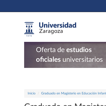
Oferta de
estudios
oficiales
universitarios
Inicio
Graduado en Magisterio en Educación Infant