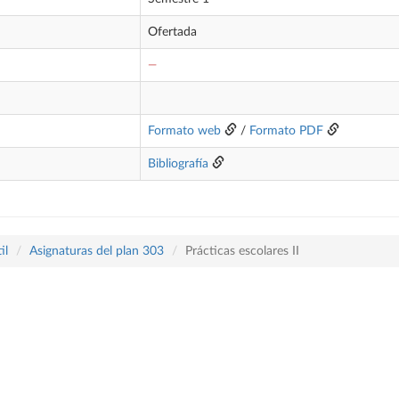
Ofertada
—
Formato web
/
Formato PDF
Bibliografía
il
Asignaturas del plan 303
Prácticas escolares II