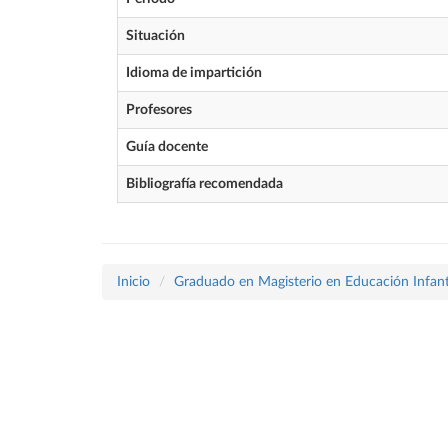
Situación
Idioma de impartición
Profesores
Guía docente
Bibliografía recomendada
Inicio
Graduado en Magisterio en Educación Infant