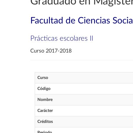
Graduado en Magisteri
Facultad de Ciencias Soci
Prácticas escolares II
Curso 2017-2018
Curso
Código
Nombre
Carácter
Créditos
Periodo