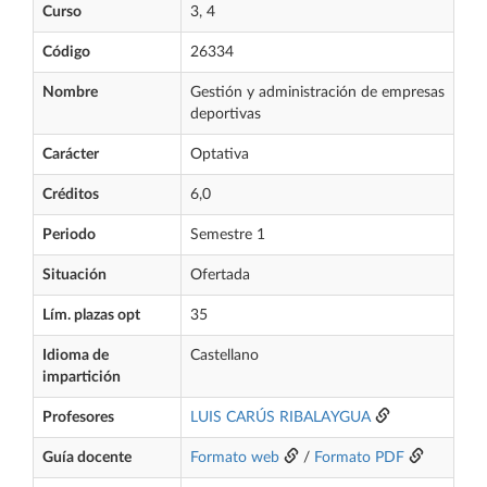
Curso
3, 4
Código
26334
Nombre
Gestión y administración de empresas
deportivas
Carácter
Optativa
Créditos
6,0
Periodo
Semestre 1
Situación
Ofertada
Lím. plazas opt
35
Idioma de
Castellano
impartición
Profesores
LUIS CARÚS RIBALAYGUA
Guía docente
Formato web
/
Formato PDF