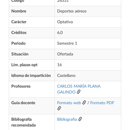
Código
26331
Nombre
Deportes aéreos
Carácter
Optativa
Créditos
6,0
Periodo
Semestre 1
Situación
Ofertada
Lím. plazas opt
16
Idioma de impartición
Castellano
Profesores
CARLOS MARÍA PLANA
GALINDO
Guía docente
Formato web
/
Formato PDF
Bibliografía
Bibliografía
recomendada