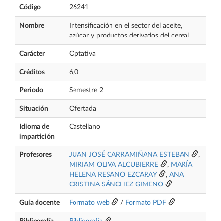
Código
26241
Nombre
Intensificación en el sector del aceite,
azúcar y productos derivados del cereal
Carácter
Optativa
Créditos
6,0
Periodo
Semestre 2
Situación
Ofertada
Idioma de
Castellano
impartición
Profesores
JUAN JOSÉ CARRAMIÑANA ESTEBAN
,
MIRIAM OLIVA ALCUBIERRE
,
MARÍA
HELENA RESANO EZCARAY
,
ANA
CRISTINA SÁNCHEZ GIMENO
Guía docente
Formato web
/
Formato PDF