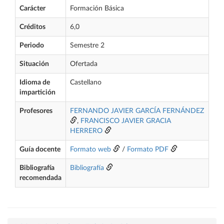
Carácter
Formación Básica
Créditos
6,0
Periodo
Semestre 2
Situación
Ofertada
Idioma de
Castellano
impartición
Profesores
FERNANDO JAVIER GARCÍA FERNÁNDEZ
,
FRANCISCO JAVIER GRACIA
HERRERO
Guía docente
Formato web
/
Formato PDF
Bibliografía
Bibliografía
recomendada