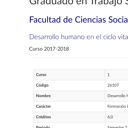
Graduado en Trabajo S
Facultad de Ciencias Socia
Desarrollo humano en el ciclo vita
Curso 2017-2018
Curso
1
Código
26107
Nombre
Desarrollo h
Carácter
Formación 
Créditos
6,0
Periodo
Semestre 2