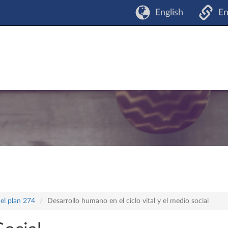
English
En
el plan 274
Desarrollo humano en el ciclo vital y el medio social