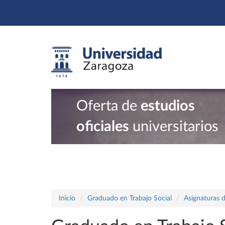
Oferta de
estudios
oficiales
universitarios
Inicio
Graduado en Trabajo Social
Asignaturas d