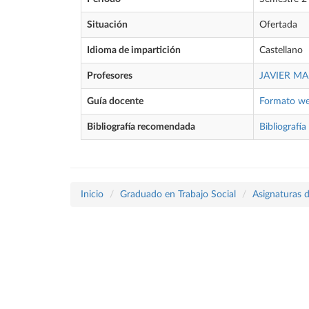
Situación
Ofertada
Idioma de impartición
Castellano
Profesores
JAVIER MA
Guía docente
Formato w
Bibliografía recomendada
Bibliografía
Inicio
Graduado en Trabajo Social
Asignaturas d