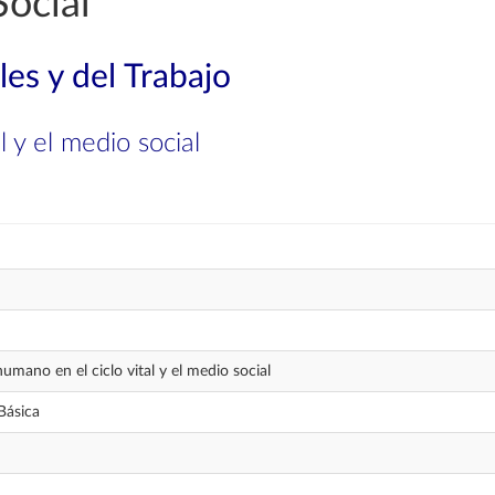
ocial
les y del Trabajo
l y el medio social
umano en el ciclo vital y el medio social
Básica