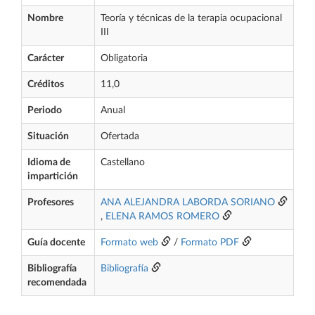
Nombre
Teoría y técnicas de la terapia ocupacional
III
Carácter
Obligatoria
Créditos
11,0
Periodo
Anual
Situación
Ofertada
Idioma de
Castellano
impartición
Profesores
ANA ALEJANDRA LABORDA SORIANO
,
ELENA RAMOS ROMERO
Guía docente
Formato web
/
Formato PDF
Bibliografía
Bibliografía
recomendada