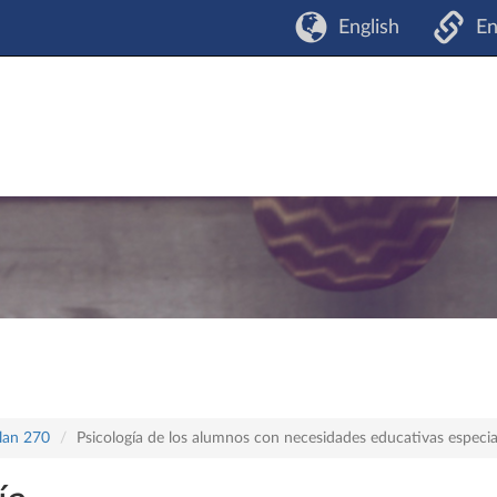
English
En
plan 270
Psicología de los alumnos con necesidades educativas especia