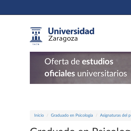
Oferta de
estudios
oficiales
universitarios
Inicio
Graduado en Psicología
Asignaturas del 