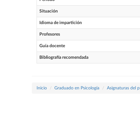
Situación
Idioma de impartición
Profesores
Guía docente
Bibliografía recomendada
Inicio
Graduado en Psicología
Asignaturas del 