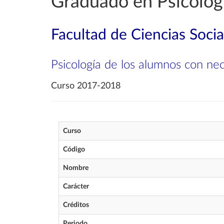
Graduado en Psicolog
Facultad de Ciencias Soci
Psicología de los alumnos con ne
Curso 2017-2018
Curso
Código
Nombre
Carácter
Créditos
Periodo