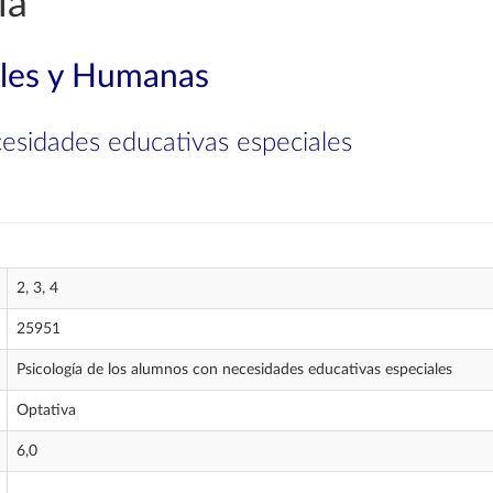
ía
ales y Humanas
cesidades educativas especiales
2, 3, 4
25951
Psicología de los alumnos con necesidades educativas especiales
Optativa
6,0