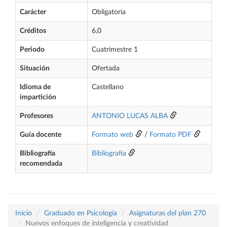
Carácter
Obligatoria
Créditos
6,0
Periodo
Cuatrimestre 1
Situación
Ofertada
Idioma de
Castellano
impartición
Profesores
ANTONIO LUCAS ALBA
Guía docente
Formato web
/
Formato PDF
Bibliografía
Bibliografía
recomendada
Inicio
Graduado en Psicología
Asignaturas del plan 270
Nuevos enfoques de inteligencia y creatividad