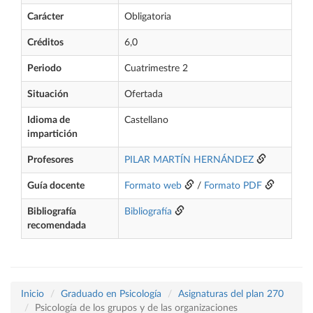
Carácter
Obligatoria
Créditos
6,0
Periodo
Cuatrimestre 2
Situación
Ofertada
Idioma de
Castellano
impartición
Profesores
PILAR MARTÍN HERNÁNDEZ
Guía docente
Formato web
/
Formato PDF
Bibliografía
Bibliografía
recomendada
Inicio
Graduado en Psicología
Asignaturas del plan 270
Psicología de los grupos y de las organizaciones