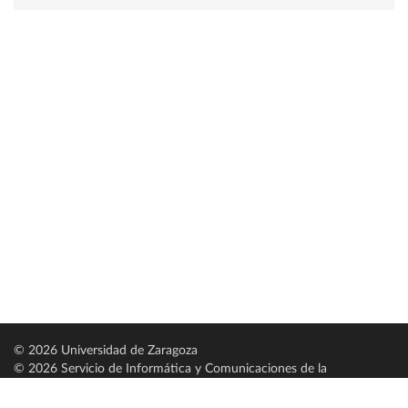
© 2026 Universidad de Zaragoza
© 2026 Servicio de Informática y Comunicaciones de la
Universidad de Zaragoza (
SICUZ
)
Universidad de Zaragoza