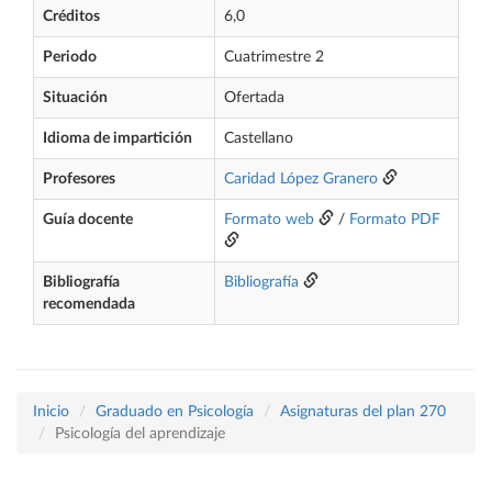
Créditos
6,0
Periodo
Cuatrimestre 2
Situación
Ofertada
Idioma de impartición
Castellano
Profesores
Caridad López Granero
Guía docente
Formato web
/
Formato PDF
Bibliografía
Bibliografía
recomendada
Inicio
Graduado en Psicología
Asignaturas del plan 270
Psicología del aprendizaje