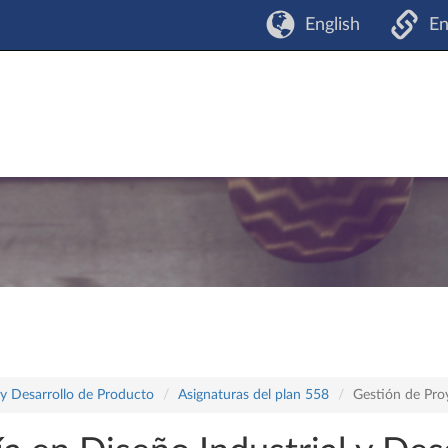
English
En
 y Desarrollo de Producto
Asignaturas del plan 558
Gestión de Pro