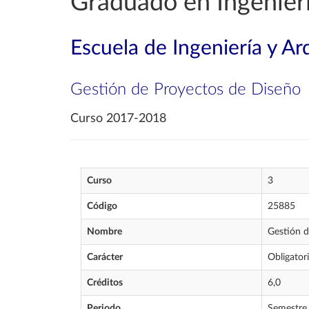
Graduado en Ingenierí
Escuela de Ingeniería y Ar
Gestión de Proyectos de Diseño
Curso 2017-2018
Curso
3
Código
25885
Nombre
Gestión d
Carácter
Obligator
Créditos
6,0
Periodo
Semestre