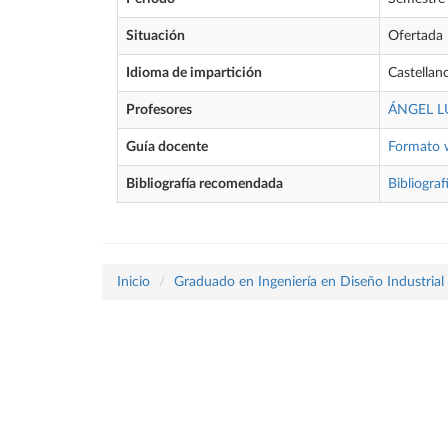
Situación
Ofertada
Idioma de impartición
Castellan
Profesores
ÁNGEL L
Guía docente
Formato 
Bibliografía recomendada
Bibliograf
Inicio
Graduado en Ingeniería en Diseño Industrial