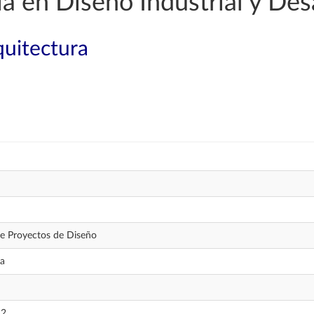
a en Diseño Industrial y Des
quitectura
e Proyectos de Diseño
ia
 2