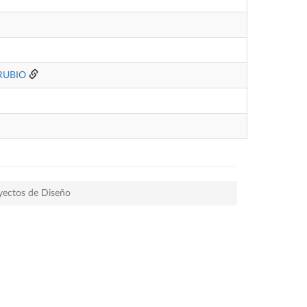
RUBIO
yectos de Diseño