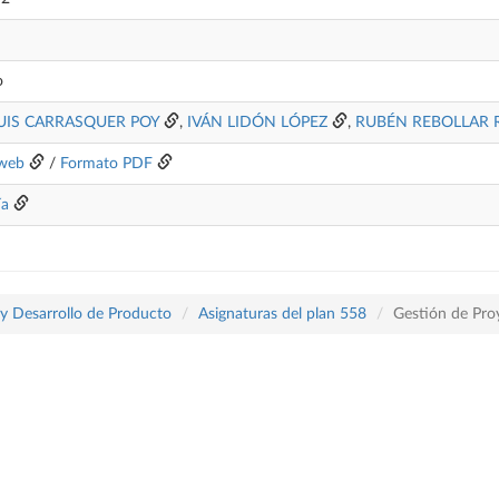
o
UIS CARRASQUER POY
,
IVÁN LIDÓN LÓPEZ
,
RUBÉN REBOLLAR 
web
/
Formato PDF
ía
 y Desarrollo de Producto
Asignaturas del plan 558
Gestión de Pro