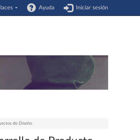
laces
Ayuda
Iniciar sesión
yectos de Diseño