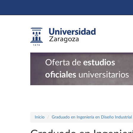
Oferta de
estudios
oficiales
universitarios
Inicio
Graduado en Ingeniería en Diseño Industrial