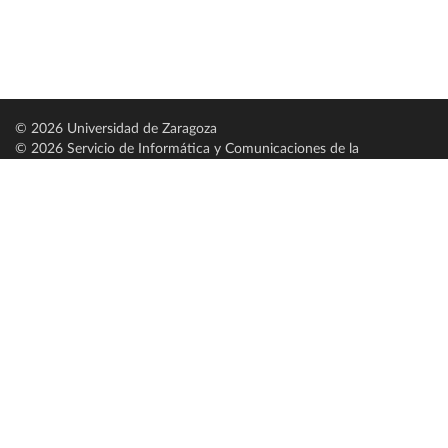
© 2026 Universidad de Zaragoza
© 2026 Servicio de Informática y Comunicaciones de la
Universidad de Zaragoza (
SICUZ
)
Universidad de Zaragoza
C/ Pedro Cerbuna, 12
ES-50009 Zaragoza
España / Spain
Tel: +34 976761000
ciu@unizar.es
Q-5018001-G
Servido por nodo: estudios
Aviso legal
|
Condiciones generales de uso
|
Política de privacidad