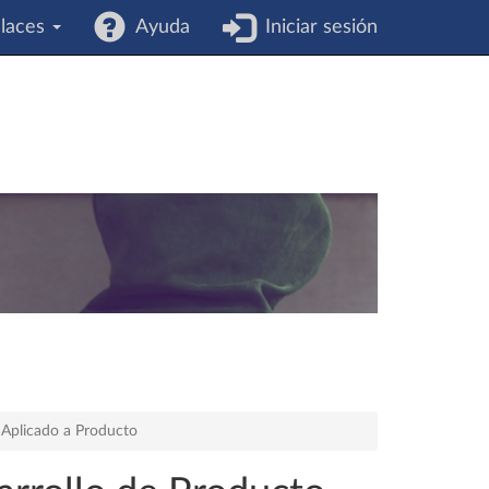
laces
Ayuda
Iniciar sesión
 Aplicado a Producto