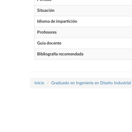
Situación
Idioma de impartición
Profesores
Guía docente
Bibliografía recomendada
Inicio
Graduado en Ingeniería en Diseño Industrial