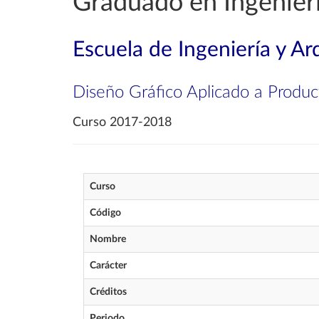
Graduado en Ingenierí
Escuela de Ingeniería y Ar
Diseño Gráfico Aplicado a Produc
Curso 2017-2018
Curso
Código
Nombre
Carácter
Créditos
Periodo