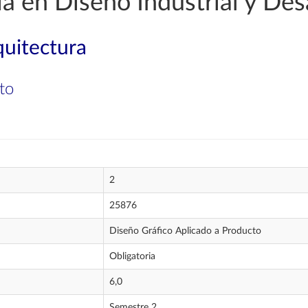
a en Diseño Industrial y Des
quitectura
to
2
25876
Diseño Gráfico Aplicado a Producto
Obligatoria
6,0
Semestre 2