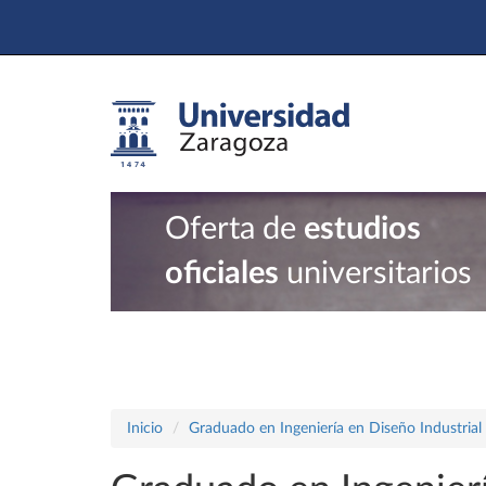
Oferta de
estudios
oficiales
universitarios
Inicio
Graduado en Ingeniería en Diseño Industrial