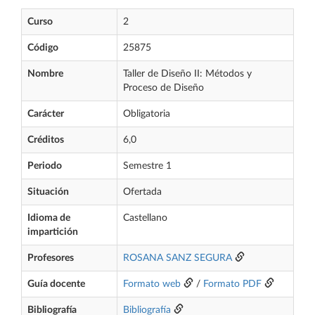
Curso
2
Código
25875
Nombre
Taller de Diseño II: Métodos y
Proceso de Diseño
Carácter
Obligatoria
Créditos
6,0
Periodo
Semestre 1
Situación
Ofertada
Idioma de
Castellano
impartición
Profesores
ROSANA SANZ SEGURA
Guía docente
Formato web
/
Formato PDF
Bibliografía
Bibliografía