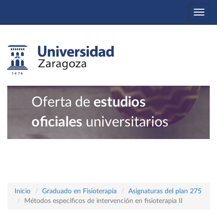
Togg
navi
Oferta de
estudios
oficiales
universitarios
Inicio
Graduado en Fisioterapia
Asignaturas del plan 275
Métodos específicos de intervención en fisioterapia II