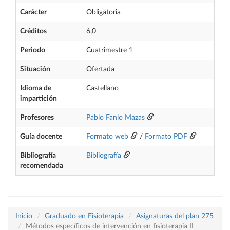
Carácter
Obligatoria
Créditos
6,0
Periodo
Cuatrimestre 1
Situación
Ofertada
Idioma de
Castellano
impartición
Profesores
Pablo Fanlo Mazas
Guía docente
Formato web
/
Formato PDF
Bibliografía
Bibliografía
recomendada
Inicio
Graduado en Fisioterapia
Asignaturas del plan 275
Métodos específicos de intervención en fisioterapia II