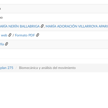
a
no
ARÍA NERÍN BALLABRIGA
,
MARÍA ADORACIÓN VILLARROYA APARI
o web
/
Formato PDF
fía
 plan 275
Biomecánica y análisis del movimiento