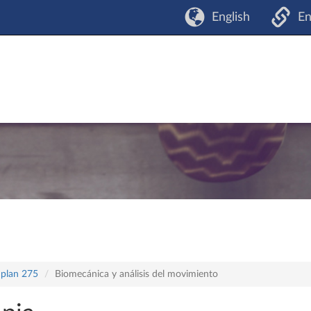
English
En
 plan 275
Biomecánica y análisis del movimiento