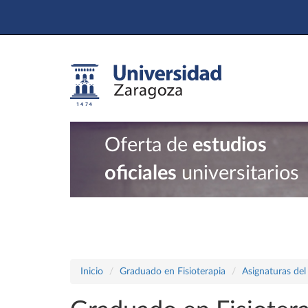
Oferta de
estudios
oficiales
universitarios
Inicio
Graduado en Fisioterapia
Asignaturas del