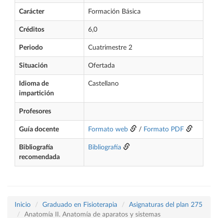
Carácter
Formación Básica
Créditos
6,0
Periodo
Cuatrimestre 2
Situación
Ofertada
Idioma de
Castellano
impartición
Profesores
Guía docente
Formato web
/
Formato PDF
Bibliografía
Bibliografía
recomendada
Inicio
Graduado en Fisioterapia
Asignaturas del plan 275
Anatomía II. Anatomía de aparatos y sistemas