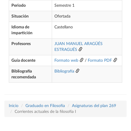
Periodo
Semestre 1
Situación
Ofertada
Idioma de
Castellano
impartición
Profesores
JUAN MANUEL ARAGÜÉS
ESTRAGUÉS
Guía docente
Formato web
/
Formato PDF
Bibliografía
Bibliografía
recomendada
Inicio
Graduado en Filosofía
Asignaturas del plan 269
Corrientes actuales de la filosofía I