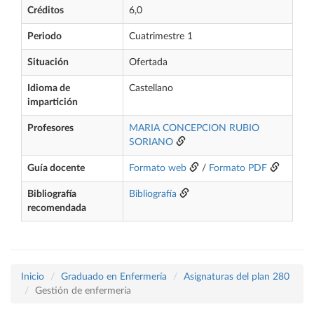
Créditos
6,0
Periodo
Cuatrimestre 1
Situación
Ofertada
Idioma de
Castellano
impartición
Profesores
MARIA CONCEPCION RUBIO
SORIANO
Guía docente
Formato web
/
Formato PDF
Bibliografía
Bibliografía
recomendada
Inicio
Graduado en Enfermería
Asignaturas del plan 280
Gestión de enfermería