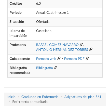
Créditos
6,0
Periodo
Anual, Cuatrimestre 1
Situación
Ofertada
Idioma de
Castellano
impartición
Profesores
RAFAEL GÓMEZ NAVARRO
,
ANTONIO HERNANDEZ TORRES
Guía docente
Formato web
/
Formato PDF
Bibliografía
Bibliografía
recomendada
Inicio
Graduado en Enfermería
Asignaturas del plan 561
Enfermería comunitaria II