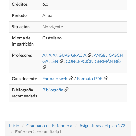
Créditos
6,0
Periodo
Anual
Situación
No vigente
Idioma de
Castellano
impartición
Profesores
ANA ANGUAS GRACIA
,
ÁNGEL GASCH
GALLÉN
,
CONCEPCIÓN GERMÁN BÉS
Guía docente
Formato web
/
Formato PDF
Bibliografía
Bibliografía
recomendada
Inicio
Graduado en Enfermería
Asignaturas del plan 273
Enfermería comunitaria II