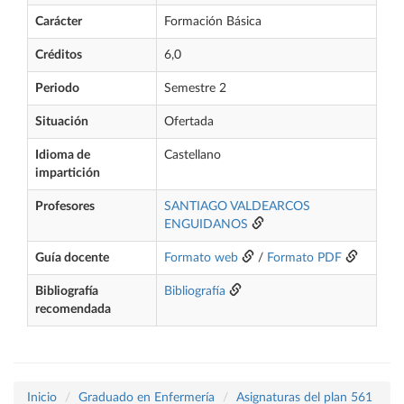
Carácter
Formación Básica
Créditos
6,0
Periodo
Semestre 2
Situación
Ofertada
Idioma de
Castellano
impartición
Profesores
SANTIAGO VALDEARCOS
ENGUIDANOS
Guía docente
Formato web
/
Formato PDF
Bibliografía
Bibliografía
recomendada
Inicio
Graduado en Enfermería
Asignaturas del plan 561