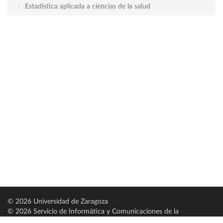
Estadística aplicada a ciencias de la salud
© 2026 Universidad de Zaragoza
© 2026 Servicio de Informática y Comunicaciones de la
Universidad de Zaragoza (
SICUZ
)