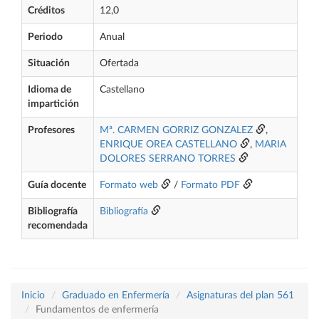
Créditos
12,0
Periodo
Anual
Situación
Ofertada
Idioma de
Castellano
impartición
Profesores
Mª. CARMEN GORRIZ GONZALEZ
,
ENRIQUE OREA CASTELLANO
,
MARIA
DOLORES SERRANO TORRES
Guía docente
Formato web
/
Formato PDF
Bibliografía
Bibliografía
recomendada
Inicio
Graduado en Enfermería
Asignaturas del plan 561
Fundamentos de enfermería