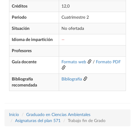
Créditos
12,0
Periodo
Cuatrimestre 2
Situación
No ofertada
Idioma de impartición
—
Profesores
Guía docente
Formato web
/
Formato PDF
Bibliografía
Bibliografía
recomendada
Inicio
Graduado en Ciencias Ambientales
Asignaturas del plan 571
Trabajo fin de Grado