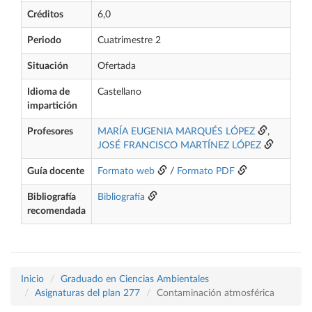
Créditos
6,0
Periodo
Cuatrimestre 2
Situación
Ofertada
Idioma de
Castellano
impartición
Profesores
MARÍA EUGENIA MARQUÉS LÓPEZ
,
JOSÉ FRANCISCO MARTÍNEZ LÓPEZ
Guía docente
Formato web
/
Formato PDF
Bibliografía
Bibliografía
recomendada
Inicio
Graduado en Ciencias Ambientales
Asignaturas del plan 277
Contaminación atmosférica