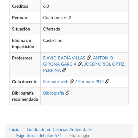
Créditos
6,0
Periodo
Cuatrimestre 2
Situación
Ofertada
Idioma de
Castellano
impartición
Profesores
DAVID BADÍA VILLAS
,
ANTONIO
GIRONA GARCIA
,
JOSEP ORIOL ORTIZ
PERPIÑÁ
Guía docente
Formato web
/
Formato PDF
Bibliografía
Bibliografía
recomendada
Inicio
Graduado en Ciencias Ambientales
Asignaturas del plan 571
Edafología