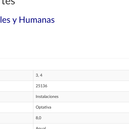
rtes
ales y Humanas
3, 4
25136
Instalaciones
Optativa
8,0
Anual