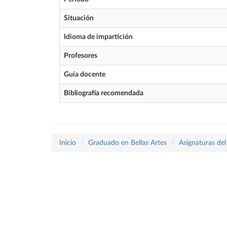
Situación
Idioma de impartición
Profesores
Guía docente
Bibliografía recomendada
Inicio
Graduado en Bellas Artes
Asignaturas del