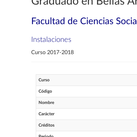
Graduado en Bellas A
Facultad de Ciencias Soci
Instalaciones
Curso 2017-2018
Curso
Código
Nombre
Carácter
Créditos
Periodo