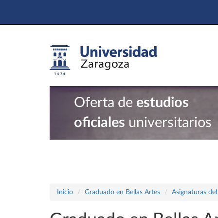
Oferta de
estudios
oficiales
universitarios
Inicio
Graduado en Bellas Artes
Asignaturas del