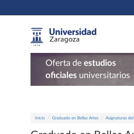
Oferta de
estudios
oficiales
universitarios
Inicio
Graduado en Bellas Artes
Asignaturas del