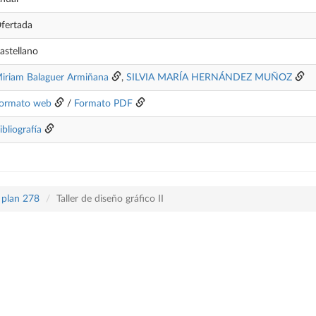
fertada
astellano
iriam Balaguer Armiñana
,
SILVIA MARÍA HERNÁNDEZ MUÑOZ
ormato web
/
Formato PDF
ibliografía
 plan 278
Taller de diseño gráfico II