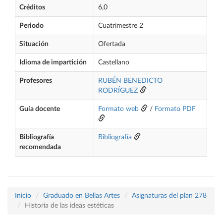
Créditos
6,0
Periodo
Cuatrimestre 2
Situación
Ofertada
Idioma de impartición
Castellano
Profesores
RUBÉN BENEDICTO
RODRÍGUEZ
Guía docente
Formato web
/
Formato PDF
Bibliografía
Bibliografía
recomendada
Inicio
Graduado en Bellas Artes
Asignaturas del plan 278
Historia de las ideas estéticas