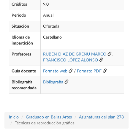
Créditos
9,0
Periodo
Anual
Situación
Ofertada
Idioma de
Castellano
impartición
Profesores
RUBÉN DÍAZ DE GREÑU MARCO
,
FRANCISCO LÓPEZ ALONSO
Guía docente
Formato web
/
Formato PDF
Bibliografía
Bibliografía
recomendada
Inicio
Graduado en Bellas Artes
Asignaturas del plan 278
Técnicas de reproducción gráfica