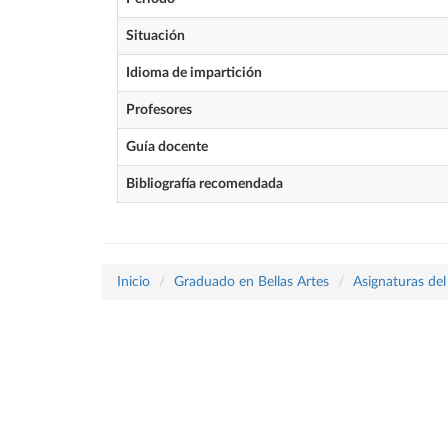
Situación
Idioma de impartición
Profesores
Guía docente
Bibliografía recomendada
Inicio
Graduado en Bellas Artes
Asignaturas del