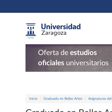
Oferta de
estudios
oficiales
universitarios
Inicio
Graduado en Bellas Artes
Asignaturas del