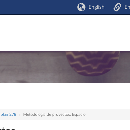
English
En
 plan 278
Metodología de proyectos. Espacio