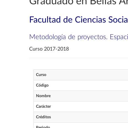
Graduado en Bellas A
Facultad de Ciencias Soci
Metodología de proyectos. Espac
Curso 2017-2018
Curso
Código
Nombre
Carácter
Créditos
Periodo