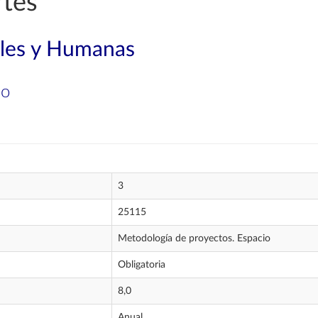
rtes
ales y Humanas
io
3
25115
Metodología de proyectos. Espacio
Obligatoria
8,0
Anual