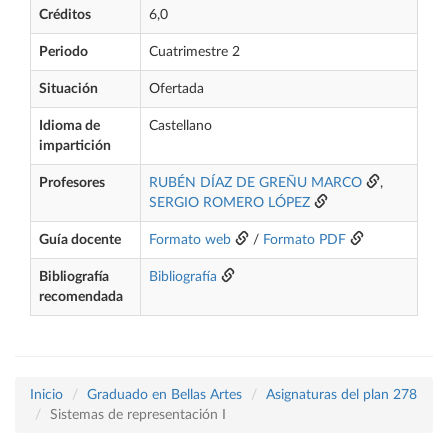
Créditos
6,0
Periodo
Cuatrimestre 2
Situación
Ofertada
Idioma de
Castellano
impartición
Profesores
RUBÉN DÍAZ DE GREÑU MARCO
,
SERGIO ROMERO LÓPEZ
Guía docente
Formato web
/
Formato PDF
Bibliografía
Bibliografía
recomendada
Inicio
Graduado en Bellas Artes
Asignaturas del plan 278
Sistemas de representación I