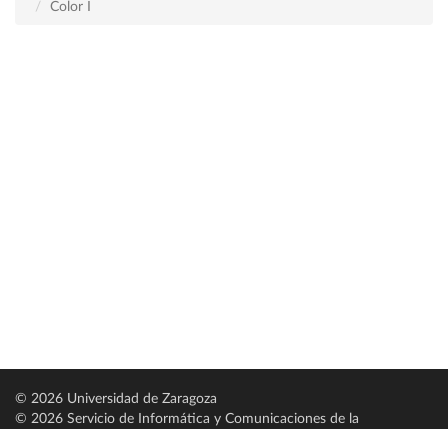
Color I
© 2026 Universidad de Zaragoza
© 2026 Servicio de Informática y Comunicaciones de la
Universidad de Zaragoza (
SICUZ
)