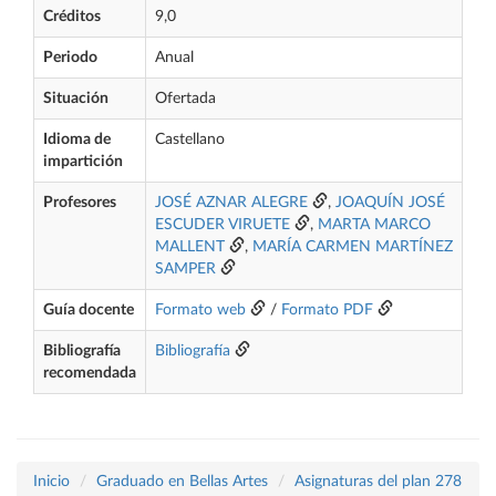
Créditos
9,0
Periodo
Anual
Situación
Ofertada
Idioma de
Castellano
impartición
Profesores
JOSÉ AZNAR ALEGRE
,
JOAQUÍN JOSÉ
ESCUDER VIRUETE
,
MARTA MARCO
MALLENT
,
MARÍA CARMEN MARTÍNEZ
SAMPER
Guía docente
Formato web
/
Formato PDF
Bibliografía
Bibliografía
recomendada
Inicio
Graduado en Bellas Artes
Asignaturas del plan 278