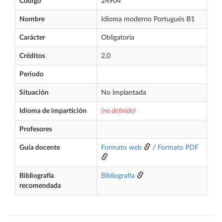
Código
24904
Nombre
Idioma moderno Portugués B1
Carácter
Obligatoria
Créditos
2,0
Periodo
Situación
No implantada
Idioma de impartición
(no definido)
Profesores
Guía docente
Formato web
/
Formato PDF
Bibliografía
Bibliografía
recomendada