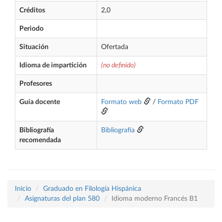
Créditos
2,0
Periodo
Situación
Ofertada
Idioma de impartición
(no definido)
Profesores
Guía docente
Formato web
/
Formato PDF
Bibliografía
Bibliografía
recomendada
Inicio
Graduado en Filología Hispánica
Asignaturas del plan 580
Idioma moderno Francés B1