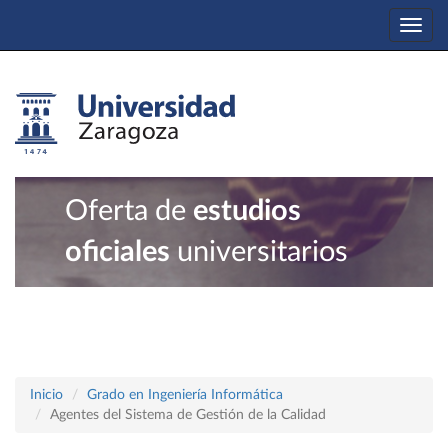
Togg
navi
Oferta de
estudios
oficiales
universitarios
Inicio
Grado en Ingeniería Informática
Agentes del Sistema de Gestión de la Calidad