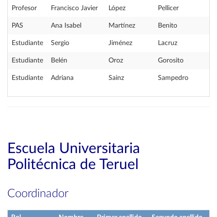
Profesor
Francisco Javier
López
Pellicer
PAS
Ana Isabel
Martínez
Benito
Estudiante
Sergio
Jiménez
Lacruz
Estudiante
Belén
Oroz
Gorosito
Estudiante
Adriana
Sainz
Sampedro
Escuela Universitaria
Politécnica de Teruel
Coordinador