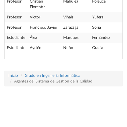
Profesor
Cristian
Mahulea
Poleuca
Florentín
Profesor
Víctor
Viñals
Yufera
Profesor
Francisco Javier
Zarazaga
Soria
Estudiante
Álex
Marqués
Fernández
Estudiante
Ayelén
Nuño
Gracia
Inicio
Grado en Ingeniería Informática
Agentes del Sistema de Gestión de la Calidad