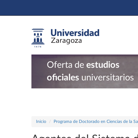
Oferta de
estudios
oficiales
universitarios
Inicio
Programa de Doctorado en Ciencias de la Sa