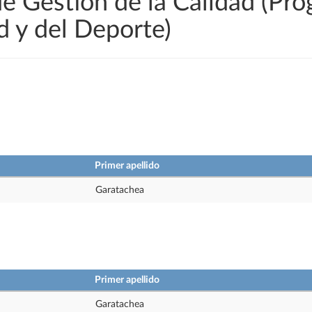
de Gestión de la Calidad (Pr
d y del Deporte)
Primer apellido
Garatachea
Primer apellido
Garatachea