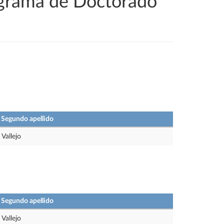
ograma de Doctorado
Segundo apellido
Vallejo
Segundo apellido
Vallejo