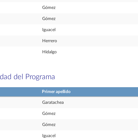
Gómez
Gómez
Iguacel
Herrero
Hidalgo
idad del Programa
Primer apellido
Garatachea
Gómez
Gómez
Iguacel