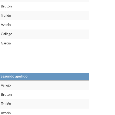
Bruton
Trullén
Azorín
Gallego
García
Segundo apellido
Vallejo
Bruton
Trullén
Azorín