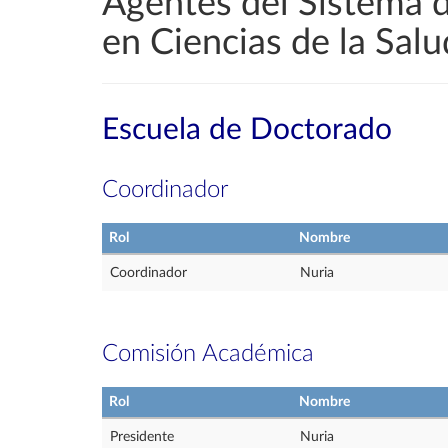
Agentes del Sistema 
en Ciencias de la Salu
Escuela de Doctorado
Coordinador
Rol
Nombre
Coordinador
Nuria
Comisión Académica
Rol
Nombre
Presidente
Nuria