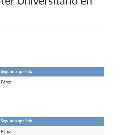
ter Universitario en
Segundo apellido
Pérez
Segundo apellido
Pérez