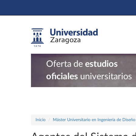
Oferta de
estudios
oficiales
universitarios
Inicio
Máster Universitario en Ingeniería de Diseñ