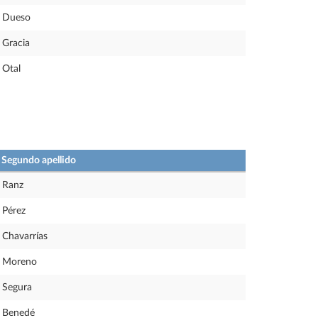
Dueso
Gracia
Otal
Segundo apellido
Ranz
Pérez
Chavarrías
Moreno
Segura
Benedé