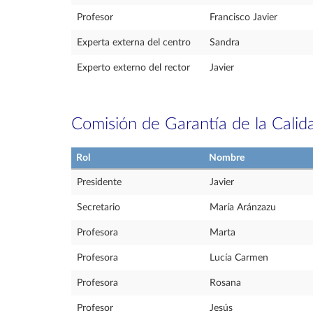
Profesor
Francisco Javier
Experta externa del centro
Sandra
Experto externo del rector
Javier
Comisión de Garantía de la Calid
Rol
Nombre
Presidente
Javier
Secretario
María Aránzazu
Profesora
Marta
Profesora
Lucía Carmen
Profesora
Rosana
Profesor
Jesús