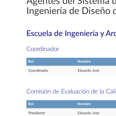
Agentes del Sistema d
Ingeniería de Diseño 
Escuela de Ingeniería y Ar
Coordinador
Rol
Nombre
Coordinador
Eduardo José
Comisión de Evaluación de la Cal
Rol
Nombre
Presidente
Eduardo José