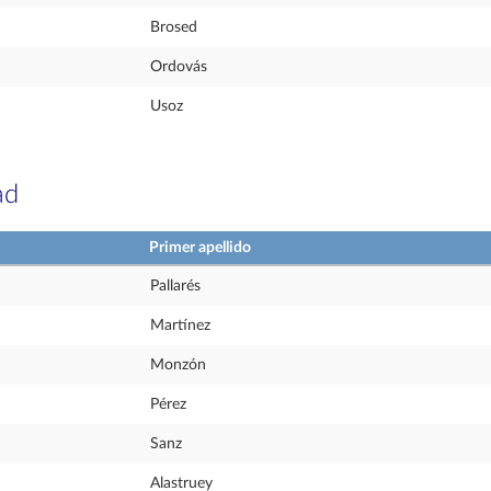
Brosed
Ordovás
Usoz
ad
Primer apellido
Pallarés
Martínez
Monzón
Pérez
Sanz
Alastruey