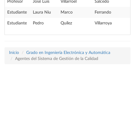
Profesor
José Luis
Villarroel
Salcedo
Estudiante
Laura Niu
Marco
Ferrando
Estudiante
Pedro
Quílez
Villarroya
Inicio
Grado en Ingeniería Electrónica y Automática
Agentes del Sistema de Gestión de la Calidad