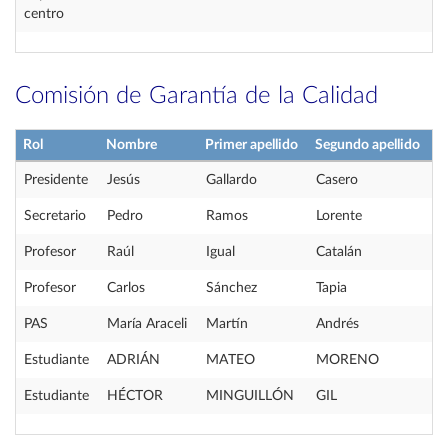
centro
Comisión de Garantía de la Calidad
Rol
Nombre
Primer apellido
Segundo apellido
Presidente
Jesús
Gallardo
Casero
Secretario
Pedro
Ramos
Lorente
Profesor
Raúl
Igual
Catalán
Profesor
Carlos
Sánchez
Tapia
PAS
María Araceli
Martín
Andrés
Estudiante
ADRIÁN
MATEO
MORENO
Estudiante
HÉCTOR
MINGUILLÓN
GIL