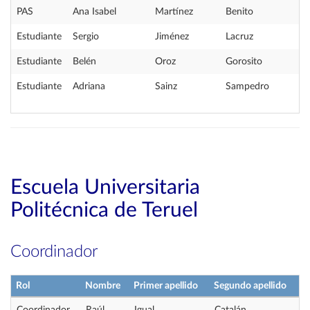
PAS
Ana Isabel
Martínez
Benito
Estudiante
Sergio
Jiménez
Lacruz
Estudiante
Belén
Oroz
Gorosito
Estudiante
Adriana
Sainz
Sampedro
Escuela Universitaria
Politécnica de Teruel
Coordinador
Rol
Nombre
Primer apellido
Segundo apellido