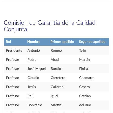
Comisión de Garantía de la Calidad
Conjunta
Rol
Nombre
Primer apellido
Segundo apellido
Presidente
Antonio
Romeo
Tello
Profesor
Pedro
Abad
Martín
Profesor
José Miguel
Burdio
Pinilla
Profesor
Claudio
Carretero
Chamarro
Profesor
Jesús
Gallardo
Casero
Profesor
Raúl
Igual
Catalán
Profesor
Bonifacio
Martín
del Brío