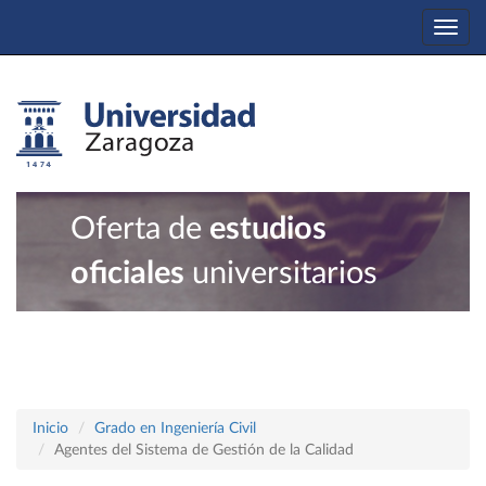
Togg
navi
Oferta de
estudios
oficiales
universitarios
Inicio
Grado en Ingeniería Civil
Agentes del Sistema de Gestión de la Calidad